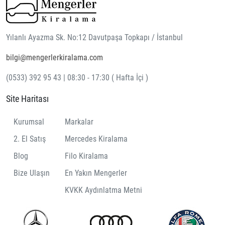
Yılanlı Ayazma Sk. No:12 Davutpaşa Topkapı / İstanbul
bilgi@mengerlerkiralama.com
(0533) 392 95 43 | 08:30 - 17:30 ( Hafta İçi )
Site Haritası
Kurumsal
Markalar
2. El Satış
Mercedes Kiralama
Blog
Filo Kiralama
Bize Ulaşın
En Yakın Mengerler
KVKK Aydınlatma Metni