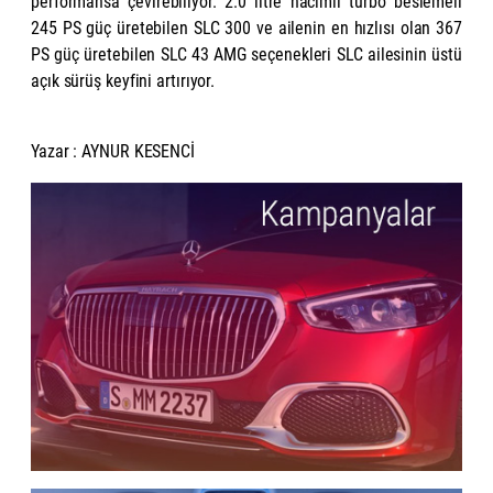
performansa çevirebiliyor. 2.0 litre hacimli turbo beslemeli
245 PS güç üretebilen SLC 300 ve ailenin en hızlısı olan 367
PS güç üretebilen SLC 43 AMG seçenekleri SLC ailesinin üstü
açık sürüş keyfini artırıyor.
Yazar : AYNUR KESENCİ